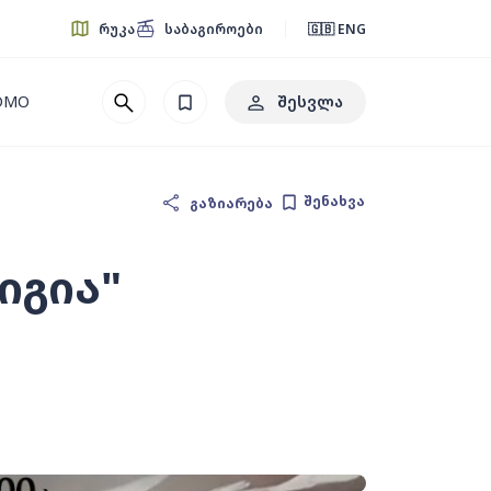
რუკა
საბაგიროები
🇬🇧 ENG
შესვლა
 DMO
შენახვა
გაზიარება
იგია"