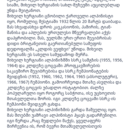
სიაში, მიხეილ ხერგიანის სახლ-მუზეუმი აუცილებლად
უნდა შეიტანოთ.
მიხეილ ხერგიანი ცნობილი ქართველი ალპინისტი
იყო, რომელიც მესტიაში 1932 წლის 20 მარტს დაიბადა.
მას სხვადასხვა დროს კავკასიონის, პამირის, ტიან-
შანისა და აპლების ურთულესი მწვერვალები აქვს
დაპყრობილი. მას, უელსში ერთ-ერთი შეჯიბრისას
დიდი ბრიტანეთის გაერთიანებული სამეფოს
დედოფალმა „კლდის ვეფხვი“ უწოდა. მიხეილ
ხერგიანს ეს სახელი სამუდამოდ შერჩა.
მიხეილ ხერგიანი ალპინიზმში სსრკ სამგზის (1955, 1956,
1964) და კლდეზე ცოცვაში პროფკავშირების
საკავშირო შეჯიბრებისა და სსრკ ჩემპიონატების
შვიდგზის (1952, 1960, 1962, 1964, 1965 (აბსოლუტური),
1966, 1967) ჩემპიონი. გამოირჩეოდა მთაზე ასვლისა და
კლდეზე ცოცვის უბადლო ოსტატობით. ძალზე
პოპულარული იყო როგორც საბჭოთა, ისე უცხოეთის
მთასვლელთა შორის. იგი კლდეზე ცოცვაში სსრკ-ის
ჩემპიონი შვიდჯერ გახდა.
მიხეილ ხერგიანი ალპინიზმის გარდა მაშველიც იყო.
მას მთებში უამრავი ალპინისტი ჰყავს გადარჩენილი.
იგი წერდა „რაც მედლები მაქვს, ყველაფერს
მირჩევნია ის, რომ ბევრი მთამსვლელისთვის