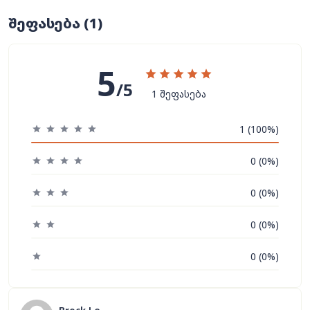
შეფასება
(1)
5
/5
1 შეფასება
1 (100%)
0 (0%)
0 (0%)
0 (0%)
0 (0%)