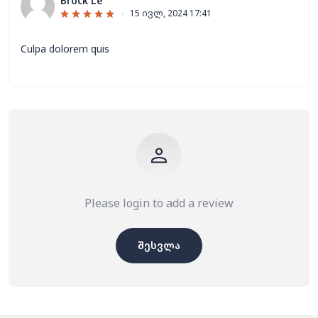
Brock Le
15 ივლ, 2024 17:41
Culpa dolorem quis
Please login to add a review
შესვლა