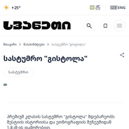
+25
°
🇬🇧 ENG
მთავარი
მასპინძლები
სასტუმრო "გისტოლა"
სასტუმრო "გისტოლა"
სასტუმრო
1
სხვა
პრემიუმ კლასის სასტუმრო "გისტოლა" მდებარეობს
მესტიის ისტორიისა და ეთნოგრაფიის მუზეუმიდან
1,8კმ-ის დაშორებით.