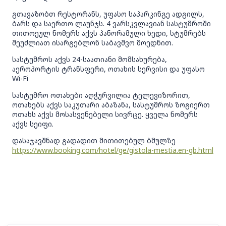
გთავაზობთ რესტორანს, უფასო საპარკინგე ადგილს,
ბარს და საერთო ლაუნჯს. 4 ვარსკვლავიან სასტუმროში
თითოეულ ნომერს აქვს პანორამული ხედი, სტუმრებს
შეუძლიათ ისარგებლონ საბავშვო მოედნით.
სასტუმროს აქვს 24-საათიანი მომსახურება,
აეროპორტის ტრანსფერი, ოთახის სერვისი და უფასო
Wi-Fi
სასტუმრო ოთახები აღჭურვილია ტელევიზორით,
ოთახებს აქვს საკუთარი აბაზანა, სასტუმროს ზოგიერთ
ოთახს აქვს მოსასვენებელი სივრცე. ყველა ნომერს
აქვს სეიფი.
დასაჯავშნად გადადით მითითებულ ბმულზე
https://www.booking.com/hotel/ge/gistola-mestia.en-gb.html