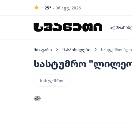
+25
°
- 06 აგვ, 2026
აღმოაჩინ
მთავარი
მასპინძლები
სასტუმრო "ლ
სასტუმრო "ლილე
სასტუმრო