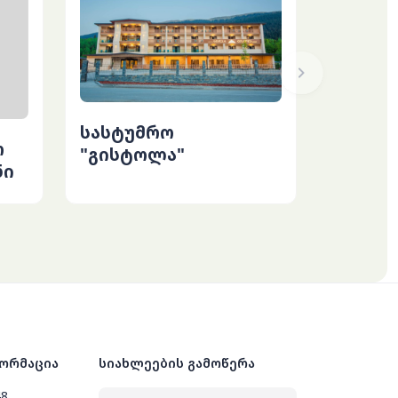
სასტუმრო
ო
"გისტოლა"
ნი
ორმაცია
სიახლეების გამოწერა
48