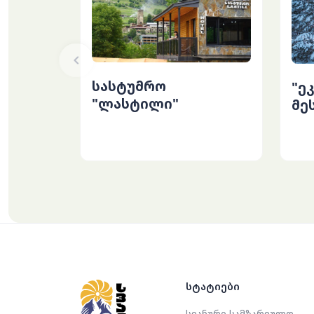
სასტუმრო
"ე
"ლასტილი"
მე
სტატიები
სვანური სამზარეულო