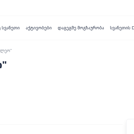
ე სვანეთი
აქტივობები
დაგეგმე მოგზაურობა
სვანეთის
ილეო"
ო"