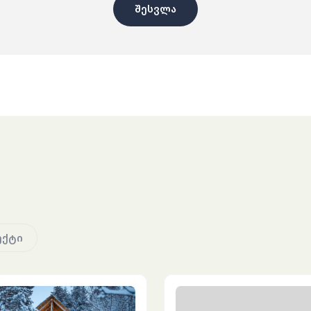
შესვლა
ექტი