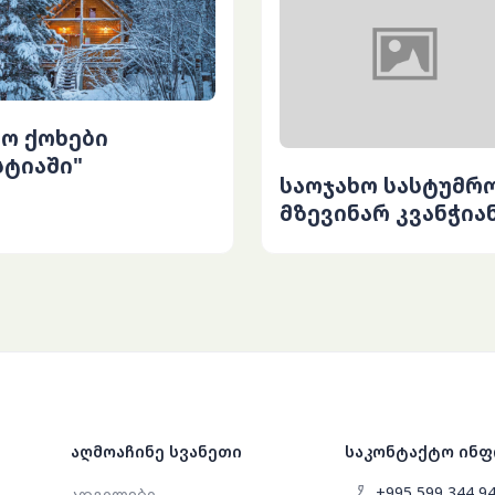
კო ქოხები
სტიაში"
საოჯახო სასტუმრ
მზევინარ კვანჭია
აღმოაჩინე სვანეთი
საკონტაქტო ინფ
+995 599 344 9
ადგილები