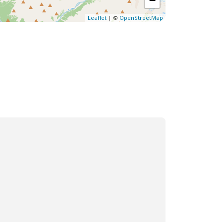
−
Leaflet
| ©
OpenStreetMap