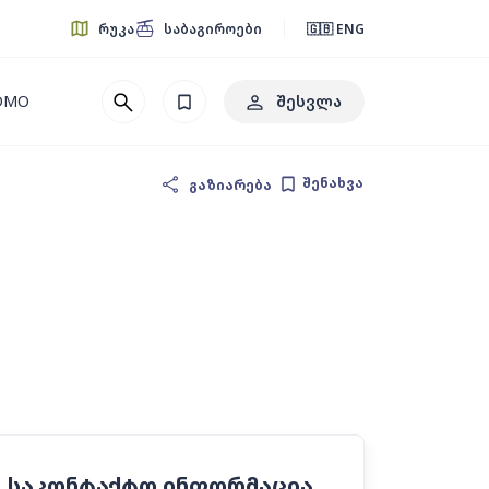
რუკა
საბაგიროები
🇬🇧 ENG
შესვლა
 DMO
შენახვა
გაზიარება
საკონტაქტო ინფორმაცია